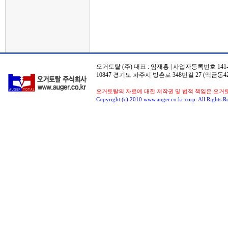
오거토탈 (주) 대표 : 임재홍 | 사업자등록번호 141-8
10847 경기도 파주시 방촌로 348번길 27 (맥금동42
오거토탈의 자료에 대한 저작권 및 법적 책임은 오거
Copyright (c) 2010 www.auger.co.kr corp. All Rights R