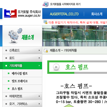
각종 유압기기 제작수리, 특허 설계 대행, 개발기