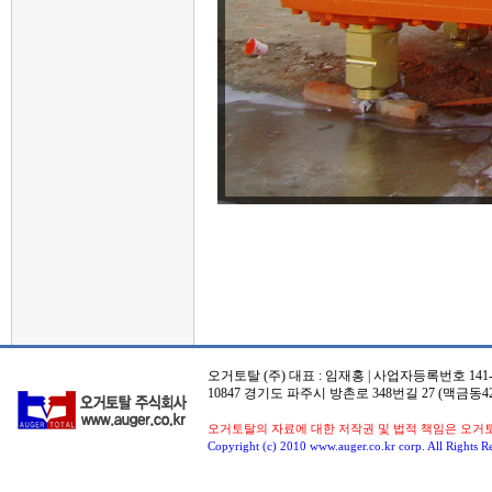
오거토탈 (주) 대표 : 임재홍 | 사업자등록번호 141-8
10847 경기도 파주시 방촌로 348번길 27 (맥금동42
오거토탈의 자료에 대한 저작권 및 법적 책임은 오거
Copyright (c) 2010 www.auger.co.kr corp. All Rights R