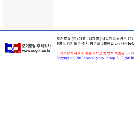
오거토탈 (주) 대표 : 임재홍 | 사업자등록번호 141-8
10847 경기도 파주시 방촌로 348번길 27 (맥금동42
오거토탈의 자료에 대한 저작권 및 법적 책임은 오거
Copyright (c) 2010 www.auger.co.kr corp. All Rights R