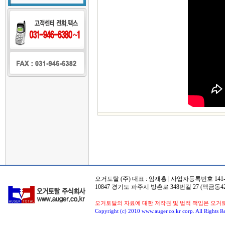
오거토탈 (주) 대표 : 임재홍 | 사업자등록번호 141-8
10847 경기도 파주시 방촌로 348번길 27 (맥금동42
오거토탈의 자료에 대한 저작권 및 법적 책임은 오거
Copyright (c) 2010 www.auger.co.kr corp. All Rights R