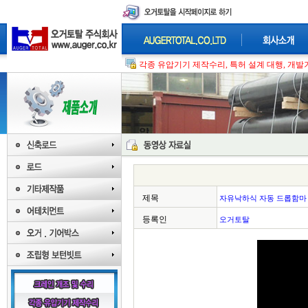
각종 유압기기 제작수리, 특허 설계 대행, 개발기
제목
자유낙하식 자동 드롭함마
등록인
오거토탈