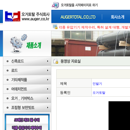
각종 유압기기 제작수리, 특허 설계 대행, 개발기
제목
인발기
등록인
오거토탈