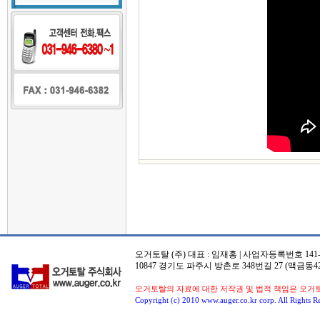
오거토탈 (주) 대표 : 임재홍 | 사업자등록번호 141-8
10847 경기도 파주시 방촌로 348번길 27 (맥금동42
오거토탈의 자료에 대한 저작권 및 법적 책임은 오거
Copyright (c) 2010 www.auger.co.kr corp. All Rights R